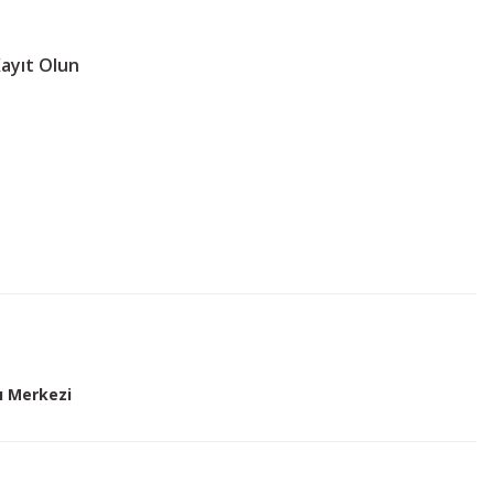
ayıt Olun
ı Merkezi