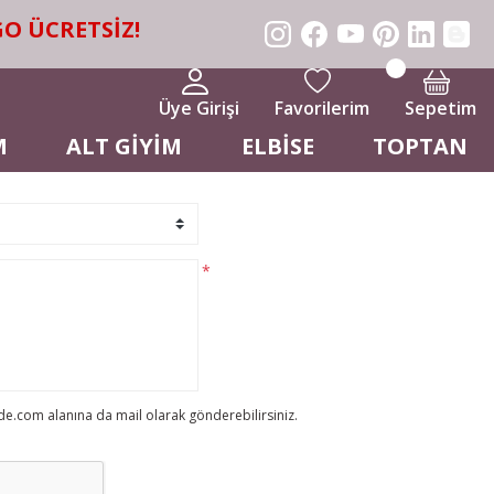
CRETSİZ!
Üye Girişi
Favorilerim
Sepetim
M
ALT GİYİM
ELBİSE
TOPTAN
*
ade.com alanına da mail olarak gönderebilirsiniz.