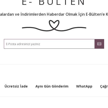
E- BÜLTEN
lardan ve İndirimlerden Haberdar Olmak İçin E-Bülten’e K
Ücretsiz İade
Aynı Gün Gönderim
WhatApp
Çağr