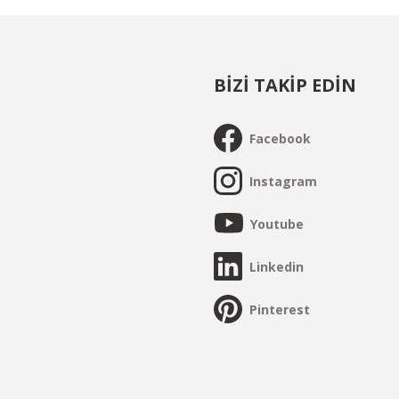
BİZİ TAKİP EDİN
Facebook
Instagram
Youtube
Linkedin
Pinterest