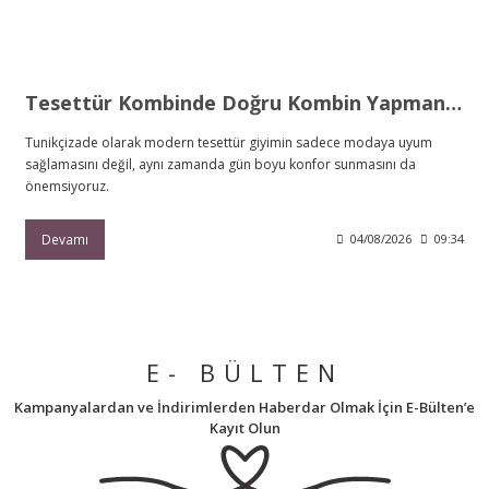
Tesettür Kombinde Doğru Kombin Yapmanın 5 Altın Kuralı
Tunikçizade olarak modern tesettür giyimin sadece modaya uyum
sağlamasını değil, aynı zamanda gün boyu konfor sunmasını da
önemsiyoruz.
Devamı
04/08/2026
09:34
E- BÜLTEN
Kampanyalardan ve İndirimlerden Haberdar Olmak İçin E-Bülten’e
Kayıt Olun