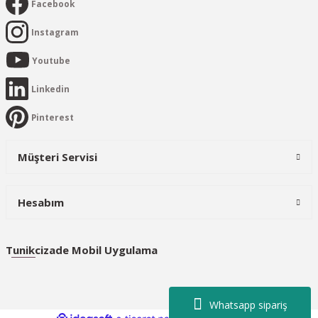
Facebook
Instagram
Youtube
Linkedin
Pinterest
Müşteri Servisi
Hesabım
Tunikcizade Mobil Uygulama
Whatsapp sipariş