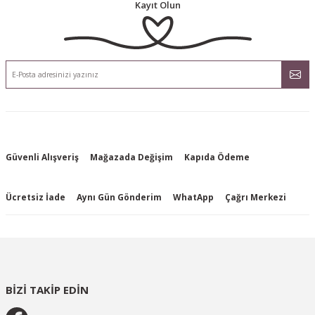
Kayıt Olun
Güvenli Alışveriş
Mağazada Değişim
Kapıda Ödeme
Ücretsiz İade
Aynı Gün Gönderim
WhatApp
Çağrı Merkezi
BİZİ TAKİP EDİN