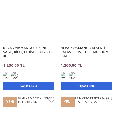
NEVA 2398 MANGO DESENLİ
NEVA 2398 MANGO DESENLİ
SALAŞ KİLOŞ ELBİSE BEYAZ - L-
SALAŞ KİLOŞ ELBİSE MÜRDÜM -
XL
S-M
1.200,00 TL
1.200,00 TL
Sepete Ekle
Sepete Ekle
YENİ
YENİ