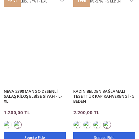
YENİ
YENİ
NEVA 2398 MANGO DESENLİ
KADIN BELDEN BAĞLAMALI
SALAŞ KİLOŞ ELBİSE SİYAH - L-
TESETTÜR KAP KAHVERENGİ - 5
XL
BEDEN
1.200,00 TL
2.200,00 TL
Sepete Ekle
Sepete Ekle