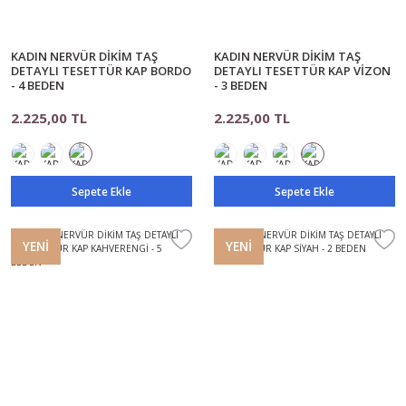
KADIN NERVÜR DİKİM TAŞ
KADIN NERVÜR DİKİM TAŞ
DETAYLI TESETTÜR KAP BORDO
DETAYLI TESETTÜR KAP VİZON
- 4 BEDEN
- 3 BEDEN
2.225,00 TL
2.225,00 TL
Sepete Ekle
Sepete Ekle
YENİ
YENİ