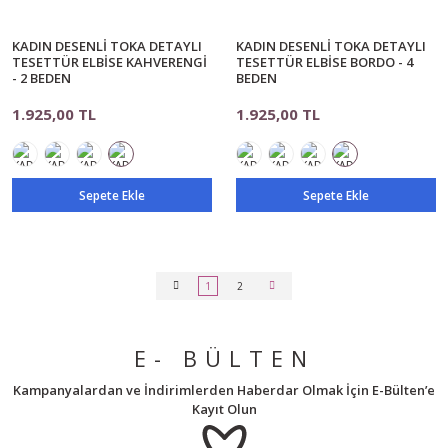
KADIN DESENLİ TOKA DETAYLI
KADIN DESENLİ TOKA DETAYLI
TESETTÜR ELBİSE KAHVERENGİ
TESETTÜR ELBİSE BORDO - 4
- 2 BEDEN
BEDEN
1.925,00 TL
1.925,00 TL
Sepete Ekle
Sepete Ekle
1
2
E- BÜLTEN
Kampanyalardan ve İndirimlerden Haberdar Olmak İçin E-Bülten’e
Kayıt Olun