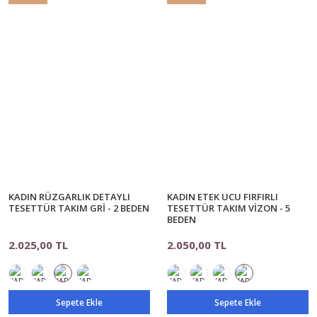
KADIN RÜZGARLIK DETAYLI
KADIN ETEK UCU FIRFIRLI
TESETTÜR TAKIM GRİ - 2 BEDEN
TESETTÜR TAKIM VİZON - 5
BEDEN
2.025,00 TL
2.050,00 TL
Sepete Ekle
Sepete Ekle